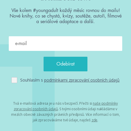
Vše kolem #youngadult každý měsíc rovnou do mailu!
Nové knihy, co se chystá, kvízy, soutěže, autoři, filmové
a seriálové adaptace a další.
Souhlasím s
podmínkami zpracování osobních údajů
Tvá e-mailová adresa je u nás v bezpečí. Přečti si
naše podmínky
zpracování osobních údajů
. S tvými osobními údaji nakládáme v
mezích obecně závazných právních předpisů. Více informací o tom,
jak zpracováváme tvé údaje, najdeš
zde
.