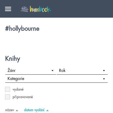
#hollybourne
Knihy
Žánr
Rok
Kategorie
vydané
připravované
název
datum vydání