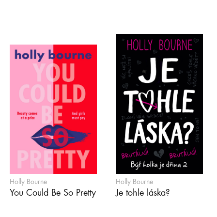
Holly Bourne
Holly Bourne
You Could Be So Pretty
Je tohle láska?