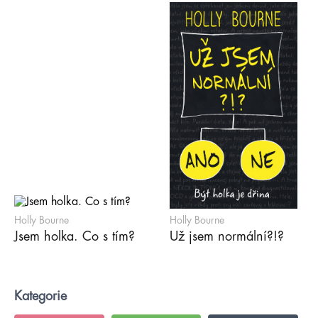
Holly Bourne
Holly Bourne
Jsem holka. Co s tím?
Už jsem normální?!?
Kategorie