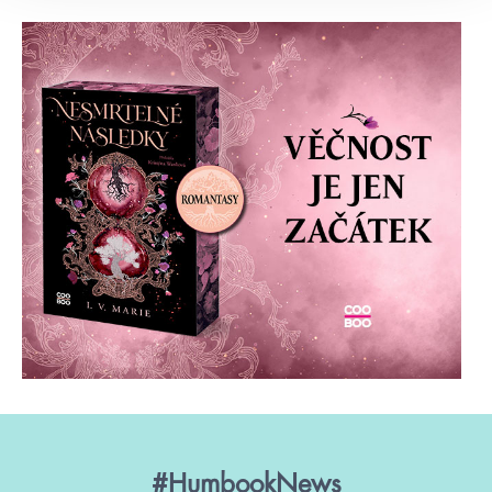
#HumbookNews