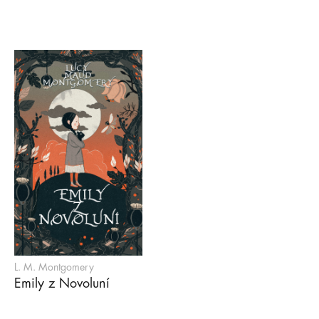
L. M. Montgomery
Emily z Novoluní