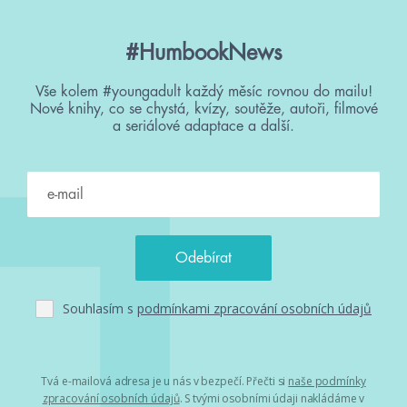
#HumbookNews
Vše kolem #youngadult každý měsíc rovnou do mailu!
Nové knihy, co se chystá, kvízy, soutěže, autoři, filmové
a seriálové adaptace a další.
Souhlasím s
podmínkami zpracování osobních údajů
Tvá e-mailová adresa je u nás v bezpečí. Přečti si
naše podmínky
zpracování osobních údajů
. S tvými osobními údaji nakládáme v