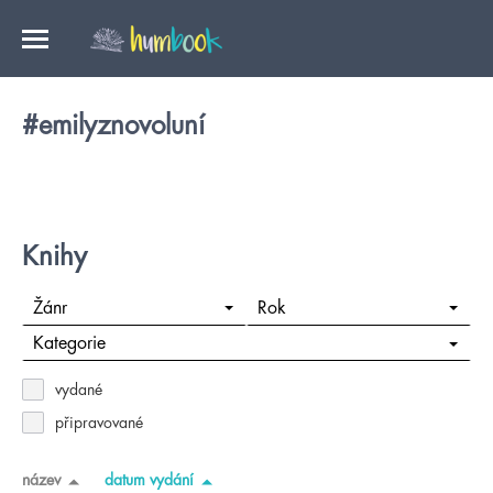
#emilyznovoluní
Knihy
Žánr
Rok
Kategorie
vydané
připravované
název
datum vydání