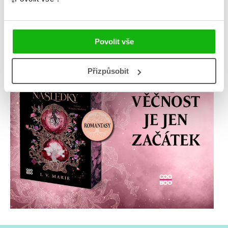
Povolit vše
Přizpůsobit