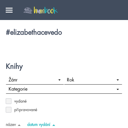
#elizabethacevedo
Knihy
Žánr
Rok
Kategorie
vydané
připravované
název
datum vydání