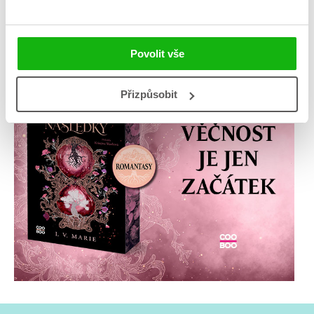
Povolit vše
Přizpůsobit