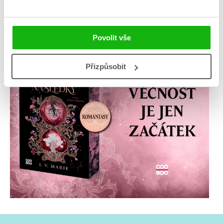
Povolit vše
Přizpůsobit