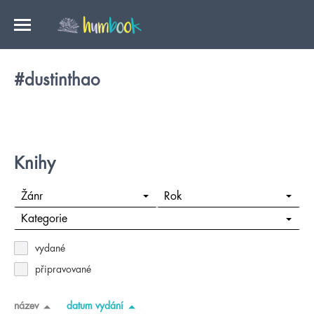
#dustinthao
Knihy
Žánr
Rok
Kategorie
vydané
připravované
název
datum vydání