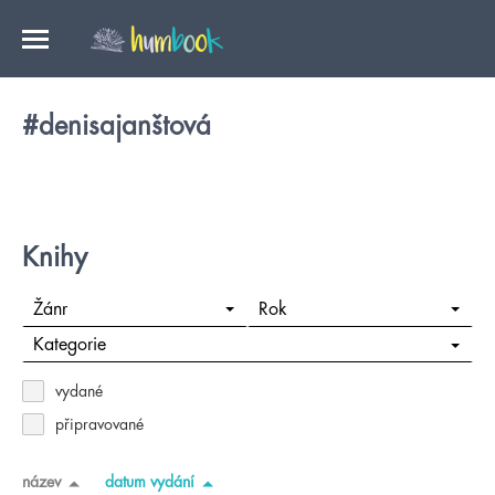
#denisajanštová
Knihy
Žánr
Rok
Kategorie
vydané
připravované
název
datum vydání