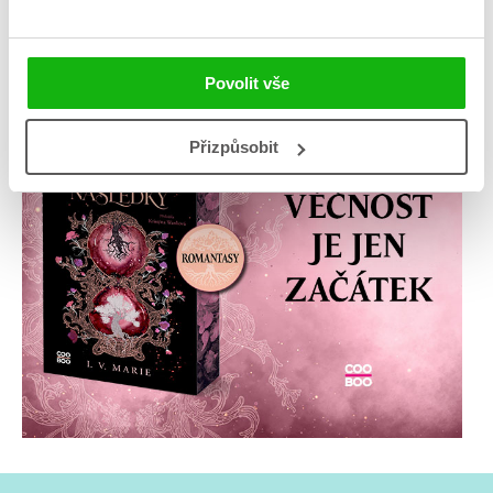
Povolit vše
Přizpůsobit