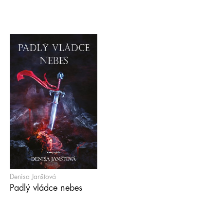
Denisa Janštová
Padlý vládce nebes