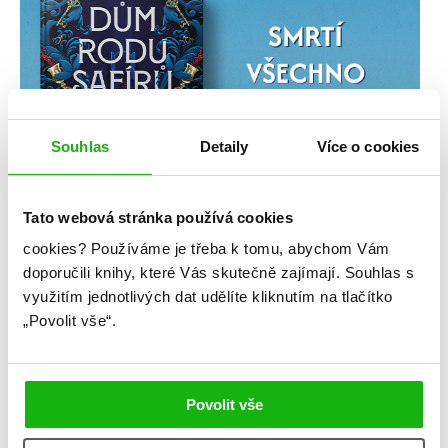
Souhlas
Detaily
Více o cookies
Tato webová stránka používá cookies
cookies?
Používáme je třeba k tomu, abychom Vám
doporučili knihy, které Vás skutečně zajímají.
Souhlas s
využitím jednotlivých dat udělíte kliknutím na tlačítko
„Povolit vše“.
Povolit vše