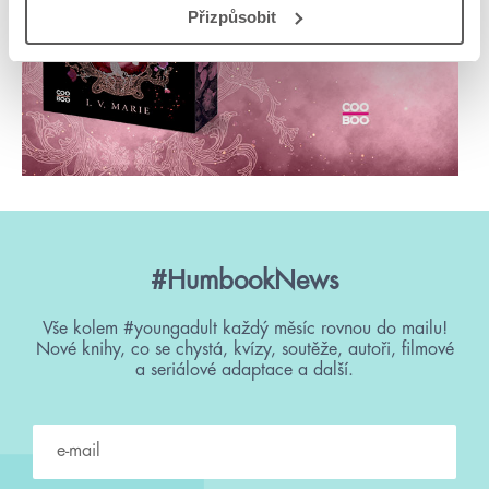
Přizpůsobit
#HumbookNews
Vše kolem #youngadult každý měsíc rovnou do mailu!
Nové knihy, co se chystá, kvízy, soutěže, autoři, filmové
a seriálové adaptace a další.