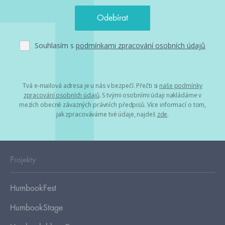
Souhlasím s
podmínkami zpracování osobních údajů
Tvá e-mailová adresa je u nás v bezpečí. Přečti si
naše podmínky
zpracování osobních údajů
. S tvými osobními údaji nakládáme v
mezích obecně závazných právních předpisů. Více informací o tom,
jak zpracováváme tvé údaje, najdeš
zde
.
Projekty
HumbookFest
HumbookStage