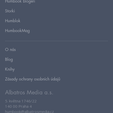
Humbook blogeři
Storki
Humblok
HumbookMag
O nás
Blog
Knihy
Zásady ochrany osobních údajů
Albatros Media a.s.
5. května 1746/22
140 00 Praha 4
humbook@albatrosmedia.cz