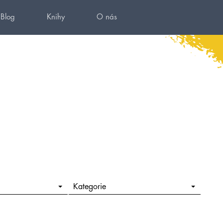
Blog
Knihy
O nás
Kategorie