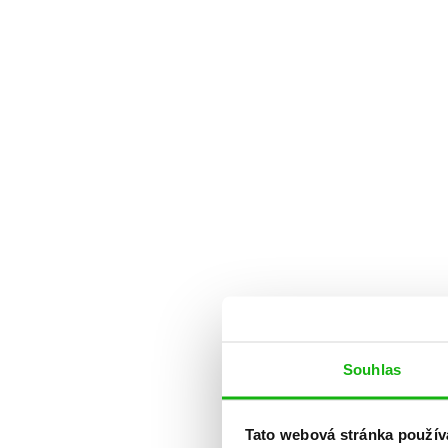
Souhlas
Tato webová stránka použív