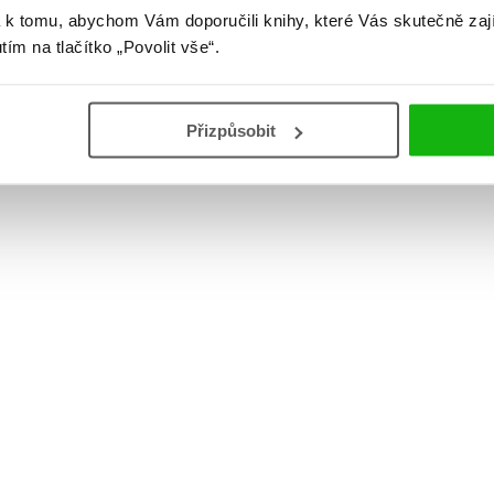
 k tomu, abychom Vám doporučili knihy, které Vás skutečně zaj
utím na tlačítko „Povolit vše“.
Přizpůsobit