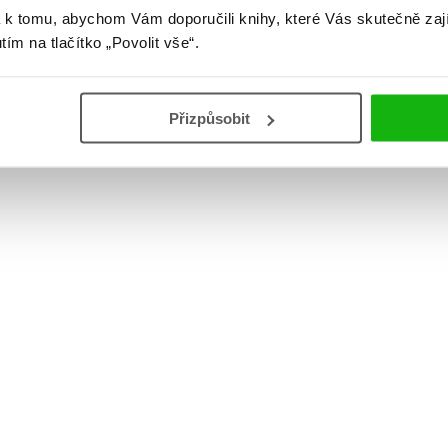
 k tomu, abychom Vám doporučili knihy, které Vás skutečně zaj
utím na tlačítko „Povolit vše“.
Přizpůsobit