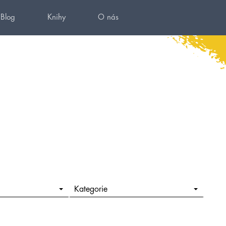
Blog
Knihy
O nás
Kategorie