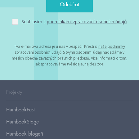
Souhlasím s
podmínkami zpracování osobních údajů
Tvá e-mailová adresa je u nás v bezpečí. Přečti si
naše podmínky
zpracování osobních údajů
. S tvými osobními údaji nakládáme v
mezích obecně závazných právních předpisů. Více informací o tom,
jak zpracováváme tvé údaje, najdeš
zde
.
Projekty
HumbookFest
HumbookStage
Humbook blogeři