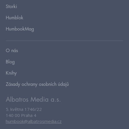
Storki
Humblok
HumbookMag
O nás
Blog
Knihy
Zásady ochrany osobních údajů
Albatros Media a.s.
5. května 1746/22
140 00 Praha 4
humbook@albatrosmedia.cz