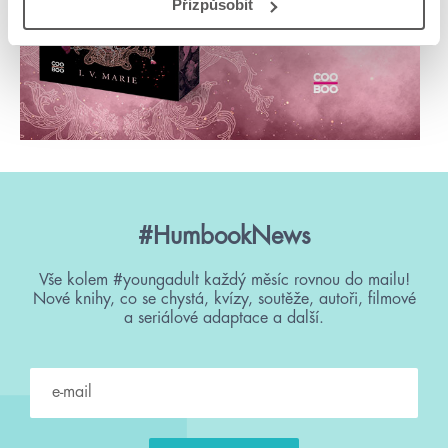
Přizpůsobit
#HumbookNews
Vše kolem #youngadult každý měsíc rovnou do mailu!
Nové knihy, co se chystá, kvízy, soutěže, autoři, filmové
a seriálové adaptace a další.