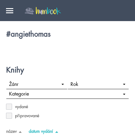
#angiethomas
Knihy
Žánr
Rok
Kategorie
vydané
připravované
název
datum vydání