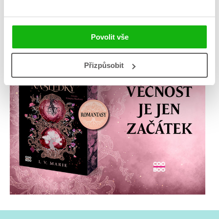
Povolit vše
Přizpůsobit