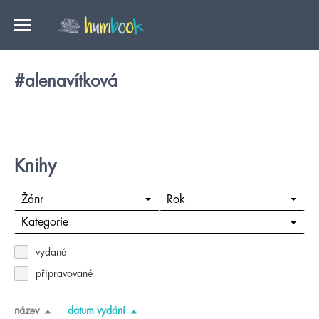
#alenavítková
Knihy
Žánr
Rok
Kategorie
vydané
připravované
název
datum vydání