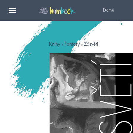
Domů
Knihy
Fantasy
Zásvětí