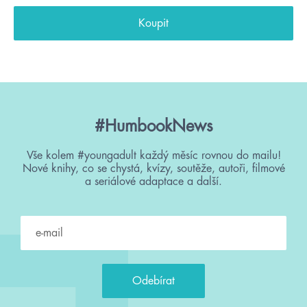
Koupit
#HumbookNews
Vše kolem #youngadult každý měsíc rovnou do mailu!
Nové knihy, co se chystá, kvízy, soutěže, autoři, filmové
a seriálové adaptace a další.