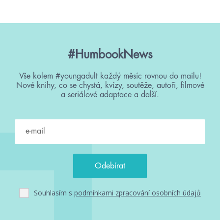
#HumbookNews
Vše kolem #youngadult každý měsíc rovnou do mailu!
Nové knihy, co se chystá, kvízy, soutěže, autoři, filmové
a seriálové adaptace a další.
Souhlasím s
podmínkami zpracování osobních údajů