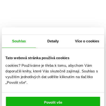
Souhlas
Detaily
Více o cookies
Tato webová stránka používá cookies
cookies?
Používáme je třeba k tomu, abychom Vám
doporučili knihy, které Vás skutečně zajímají.
Souhlas s
využitím jednotlivých dat udělíte kliknutím na tlačítko
„Povolit vše“.
Angie Thomasová
Teď je řada na mně
Povolit vše