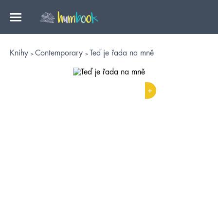
Knihy
Contemporary
Teď je řada na mně
+