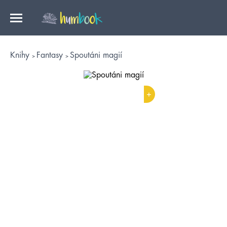
Knihy
Fantasy
Spoutáni magií
+