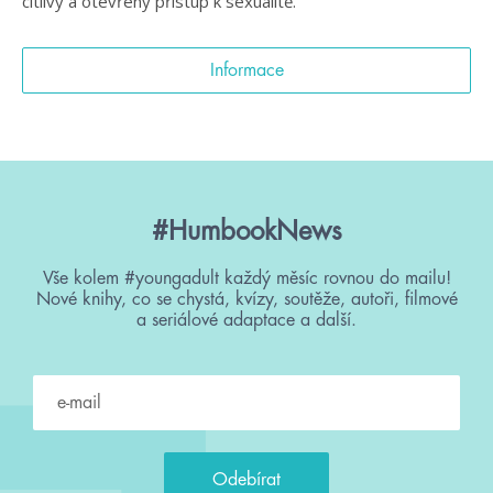
citlivý a otevřený přístup k sexualitě.
Informace
#HumbookNews
Vše kolem #youngadult každý měsíc rovnou do mailu!
Nové knihy, co se chystá, kvízy, soutěže, autoři, filmové
a seriálové adaptace a další.