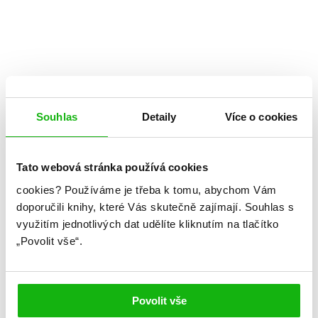
Souhlas
Detaily
Více o cookies
Tato webová stránka používá cookies
cookies?
Používáme je třeba k tomu, abychom Vám
Hugo Hartman
doporučili knihy, které Vás skutečně zajímají.
Souhlas s
využitím jednotlivých dat udělíte kliknutím na tlačítko
Poprvé a rozhodně ne naposled
„Povolit vše“.
Kategorie: young adult
Žánr: Contemporary
Povolit vše
#českáobálka
#češtíautoři
#hugohartman
#LGBTQ