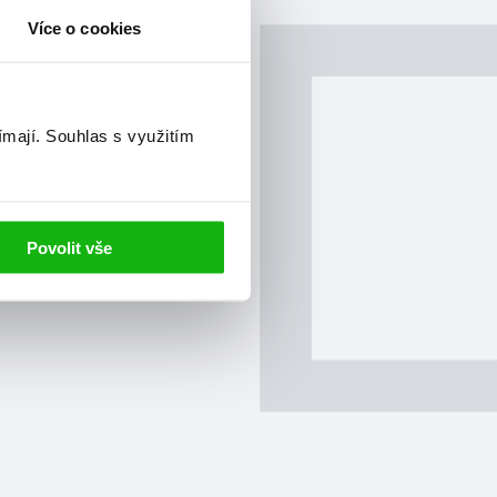
Více o cookies
ímají.
Souhlas s využitím
Povolit vše