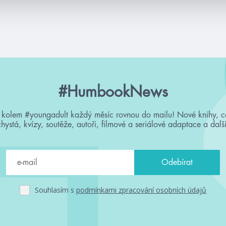
#HumbookNews
 kolem #youngadult každý měsíc rovnou do mailu! Nové knihy, c
chystá, kvízy, soutěže, autoři, filmové a seriálové adaptace a další
Souhlasím s
podmínkami zpracování osobních údajů