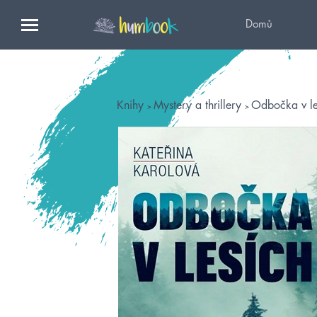
Domů
Knihy
Mystery a thrillery
Odbočka v le