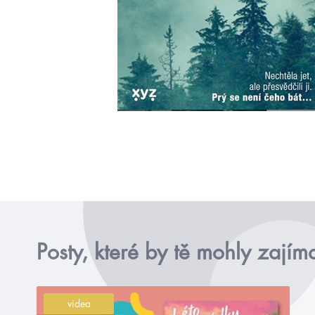
Posty, které by tě mohly zajím
videa