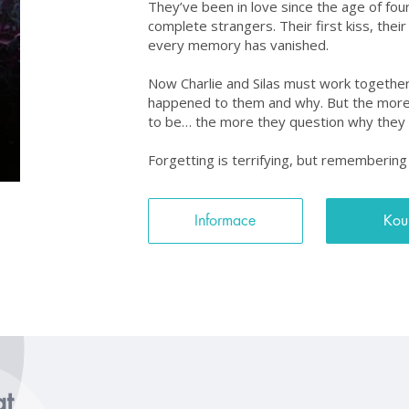
They’ve been in love since the age of fou
complete strangers. Their first kiss, their
every memory has vanished.
Now Charlie and Silas must work together
happened to them and why. But the more 
to be… the more they question why they 
Forgetting is terrifying, but rememberin
Informace
Kou
at