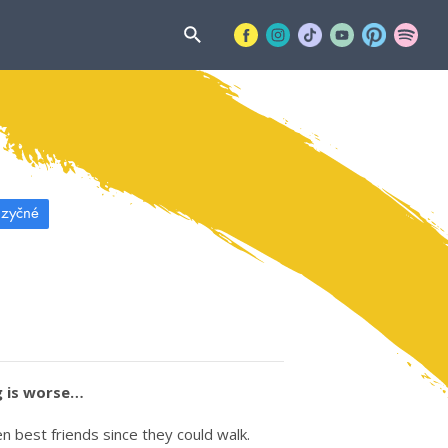
azyčné
g is worse…
 best friends since they could walk.