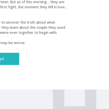
rteen. But as of this morning… they are
 first fight, the moment they fell in love…
 to uncover the truth about what
they learn about the couple they used
were ever together to begin with.
g may be worse.
pit