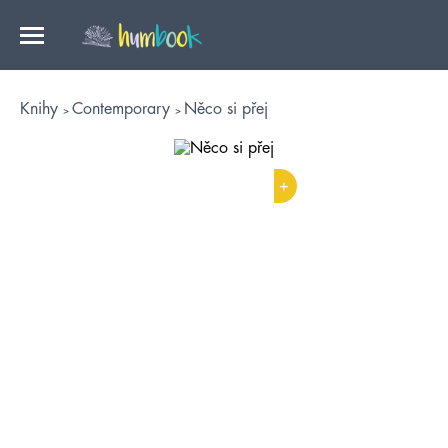
Knihy
Contemporary
Něco si přej
+