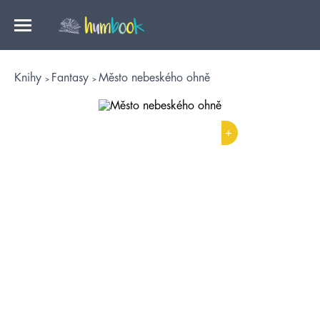
Knihy
Fantasy
Město nebeského ohně
+