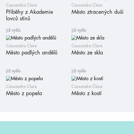
Cassandra Clare
Cassandra Clare
Příběhy z Akademie
Město ztracených duší
lovců stínů
již vyšlo
již vyšlo
Cassandra Clare
Cassandra Clare
Město padlých andělů
Město ze skla
již vyšlo
již vyšlo
Cassandra Clare
Cassandra Clare
Město z popela
Město z kostí