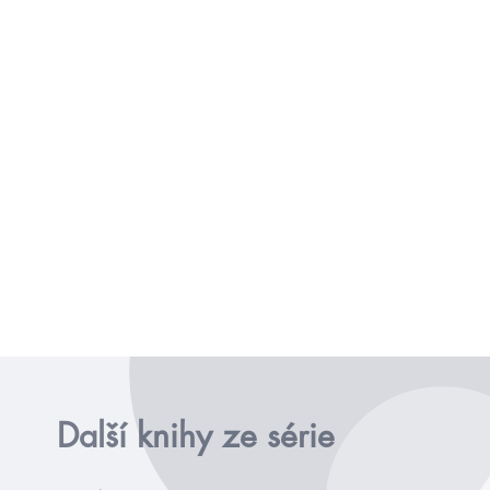
Další knihy ze série