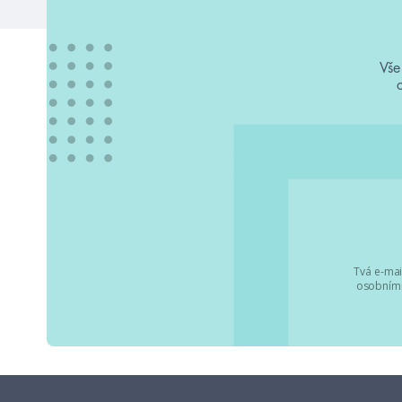
Vše
Tvá e-mai
osobními