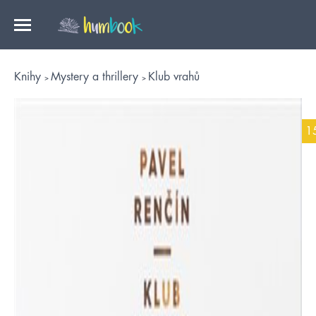
Knihy
Mystery a thrillery
Klub vrahů
1