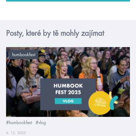
Posty, které by tě mohly zajímat
humbookfest
#humbookfest
#vlog
6. 12. 2025