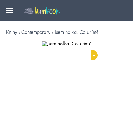
Knihy
Contemporary
Jsem holka. Co s tím?
+