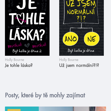
Holly Bourne
Holly Bourne
Je tohle láska?
Už jsem normální?!?
Posty, které by tě mohly zajímat