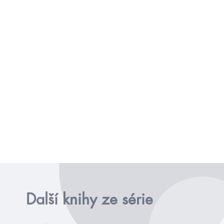
Další knihy ze série