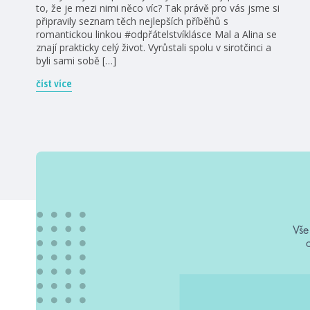
to, že je mezi nimi něco víc? Tak právě pro vás jsme si
připravily seznam těch nejlepších příběhů s
romantickou linkou #odpřátelstvíklásce Mal a Alina se
znají prakticky celý život. Vyrůstali spolu v sirotčinci a
byli sami sobě […]
číst více
Vše