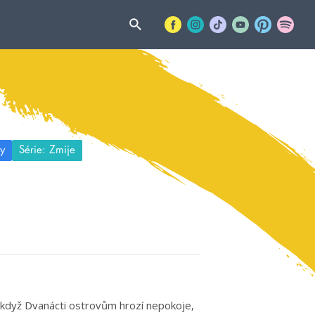
y
Série: Zmije
e když Dvanácti ostrovům hrozí nepokoje,