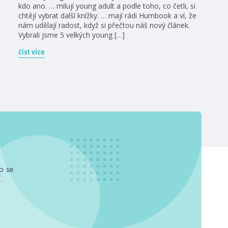
kdo ano. … milují young adult a podle toho, co četli, si
chtějí vybrat další knížky. … mají rádi Humbook a ví, že
nám udělají radost, když si přečtou náš nový článek.
Vybrali jsme 5 velkých young […]
číst více
o se
.