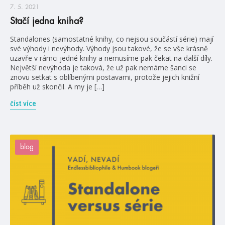
7. 5. 2021
Stačí jedna kniha?
Standalones (samostatné knihy, co nejsou součástí série) mají
své výhody i nevýhody. Výhody jsou takové, že se vše krásně
uzavře v rámci jedné knihy a nemusíme pak čekat na další díly.
Největší nevýhoda je taková, že už pak nemáme šanci se
znovu setkat s oblíbenými postavami, protože jejich knižní
příběh už skončil. A my je […]
číst více
blog