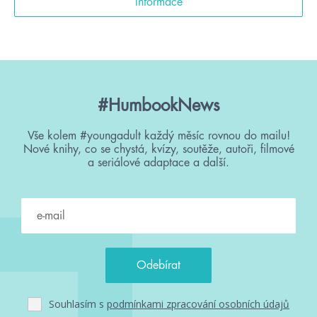
Informace
#HumbookNews
Vše kolem #youngadult každý měsíc rovnou do mailu!
Nové knihy, co se chystá, kvízy, soutěže, autoři, filmové
a seriálové adaptace a další.
Souhlasím s
podmínkami zpracování osobních údajů