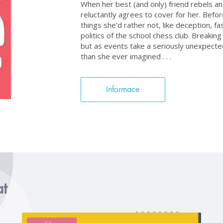
When her best (and only) friend rebels a
reluctantly agrees to cover for her. Befor
things she’d rather not, like deception, f
politics of the school chess club. Breakin
but as events take a seriously unexpected
than she ever imagined . . .
Informace
at