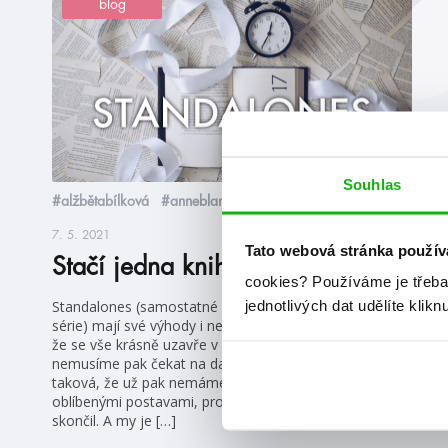
blog
Souhlas
#alžbětabílková
#anneblankman
7. 5. 2021
Tato webová stránka použív
Stačí jedna kniha?
cookies?
Používáme je třeba
Standalones (samostatné knihy, co nejsou součástí
jednotlivých dat udělíte klikn
série) mají své výhody i nevýhody. Výhody jsou takové,
že se vše krásně uzavře v rámci jedné knihy a
nemusíme pak čekat na další díly. Největší nevýhoda je
taková, že už pak nemáme šanci se znovu setkat s
oblíbenými postavami, protože jejich knižní příběh už
skončil. A my je […]