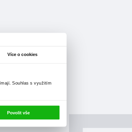
Více o cookies
ímají.
Souhlas s využitím
Povolit vše