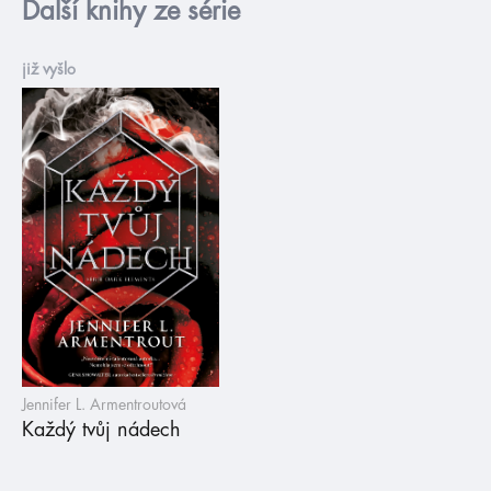
Další knihy ze série
již vyšlo
Jennifer L. Armentroutová
Každý tvůj nádech