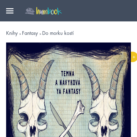
Knihy
Fantasy
Do morku kostí
+