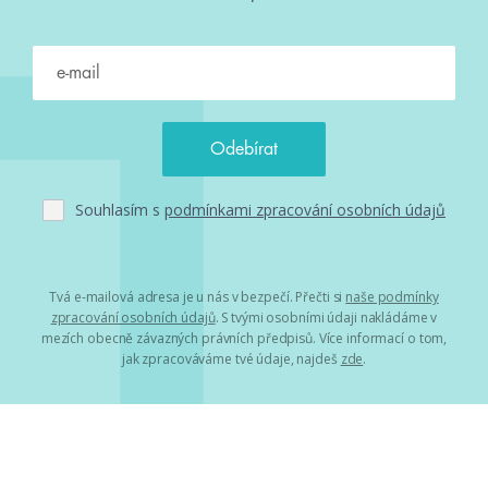
Souhlasím s
podmínkami zpracování osobních údajů
Tvá e-mailová adresa je u nás v bezpečí. Přečti si
naše podmínky
zpracování osobních údajů
. S tvými osobními údaji nakládáme v
mezích obecně závazných právních předpisů. Více informací o tom,
jak zpracováváme tvé údaje, najdeš
zde
.
Projekty