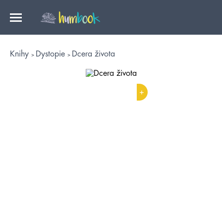
Knihy
Dystopie
Dcera života
+