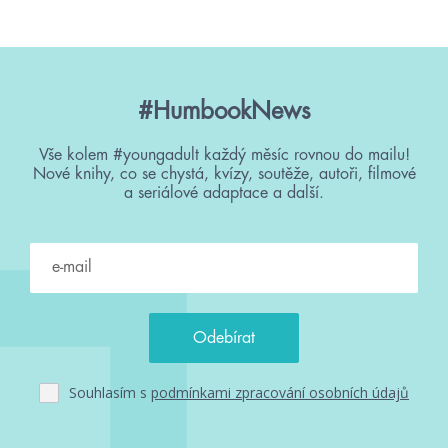
#HumbookNews
Vše kolem #youngadult každý měsíc rovnou do mailu!
Nové knihy, co se chystá, kvízy, soutěže, autoři, filmové
a seriálové adaptace a další.
Souhlasím s
podmínkami zpracování osobních údajů