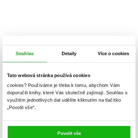
Souhlas
Detaily
Více o cookies
Tato webová stránka používá cookies
cookies?
Používáme je třeba k tomu, abychom Vám
doporučili knihy, které Vás skutečně zajímají.
Souhlas s
využitím jednotlivých dat udělíte kliknutím na tlačítko
„Povolit vše“.
Giovanna Fletcher
Tom Fletcher
Dcera života
Povolit vše