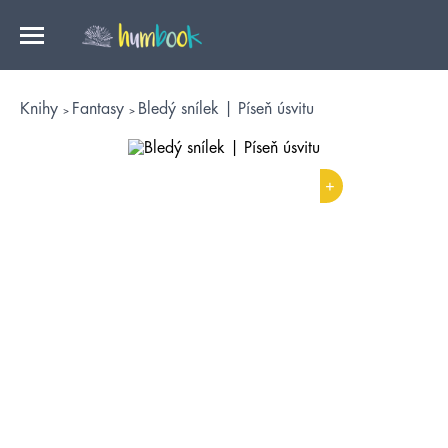
Knihy
Fantasy
Bledý snílek | Píseň úsvitu
+