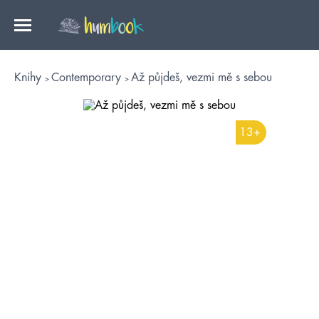
Knihy
Contemporary
Až půjdeš, vezmi mě s sebou
13+