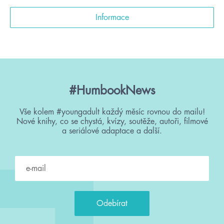
Informace
#HumbookNews
Vše kolem #youngadult každý měsíc rovnou do mailu!
Nové knihy, co se chystá, kvízy, soutěže, autoři, filmové
a seriálové adaptace a další.