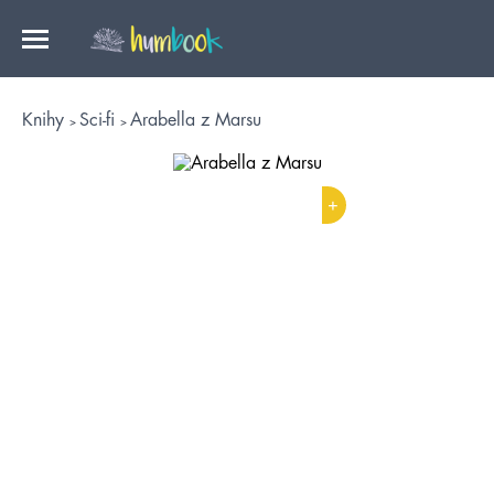
Knihy
Sci-fi
Arabella z Marsu
+