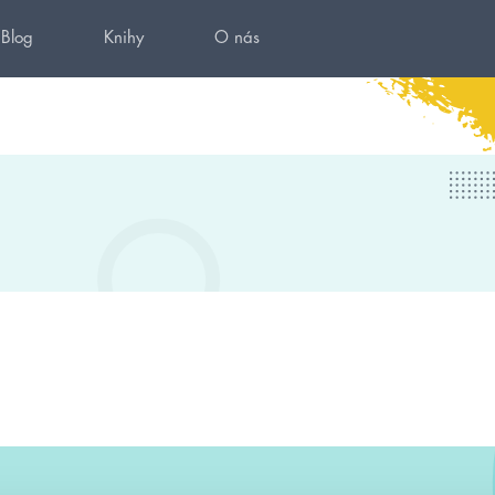
Blog
Knihy
O nás