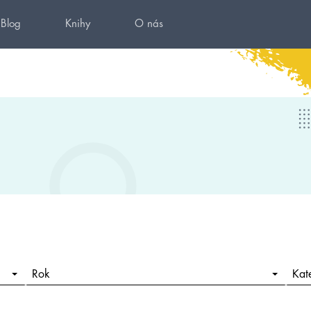
Blog
Knihy
O nás
Rok
Kat