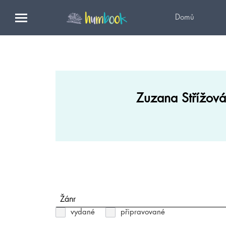
Domů
Zuzana Střížová
Žánr
vydané
připravované