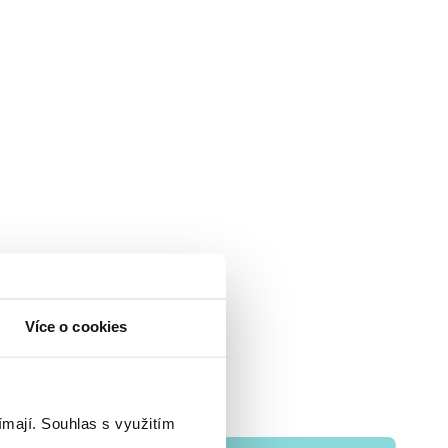
Více o cookies
ímají.
Souhlas s využitím