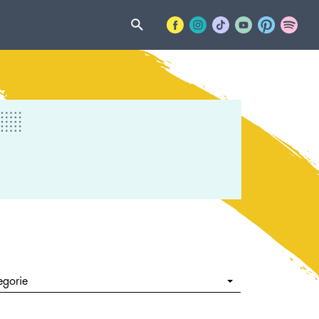
egorie