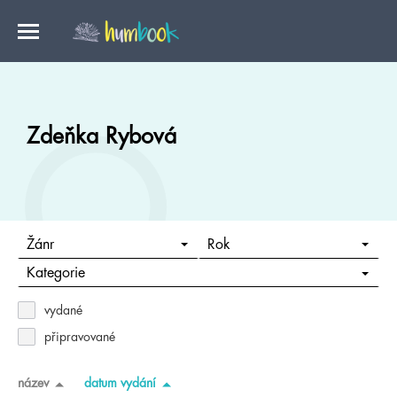
Zdeňka Rybová
Žánr
Rok
Kategorie
vydané
připravované
název
datum vydání