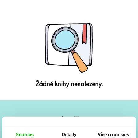
Žádné knihy nenalezeny.
#HumbookNews
Vše kolem #youngadult každý měsíc rovnou do mailu!
Souhlas
Detaily
Více o cookies