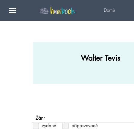
Domů
Walter Tevis
Žánr
vydané
připravované