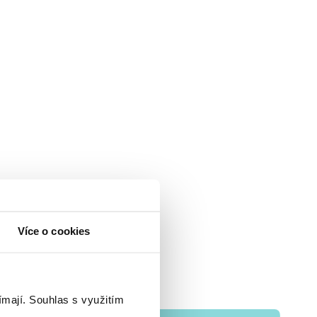
Více o cookies
ímají.
Souhlas s využitím