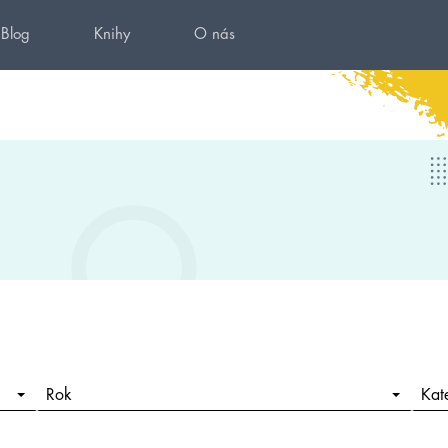
Blog
Knihy
O nás
Rok
Kat