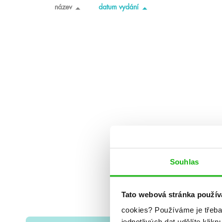
název
datum vydání
Souhlas
Tato webová stránka použív
cookies?
Používáme je třeba
jednotlivých dat udělíte klikn