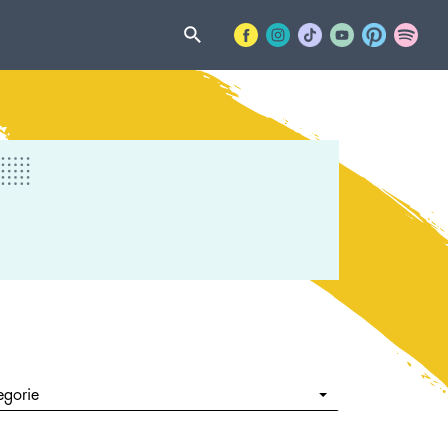
egorie