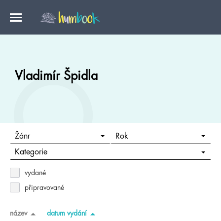
Vladimír Špidla
Žánr
Rok
Kategorie
vydané
připravované
název
datum vydání