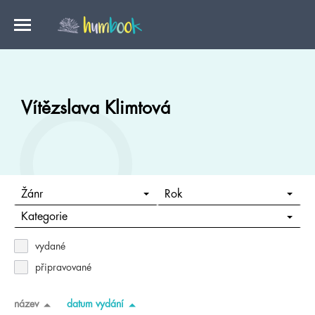
Vítězslava Klimtová
Žánr
Rok
Kategorie
vydané
připravované
název
datum vydání