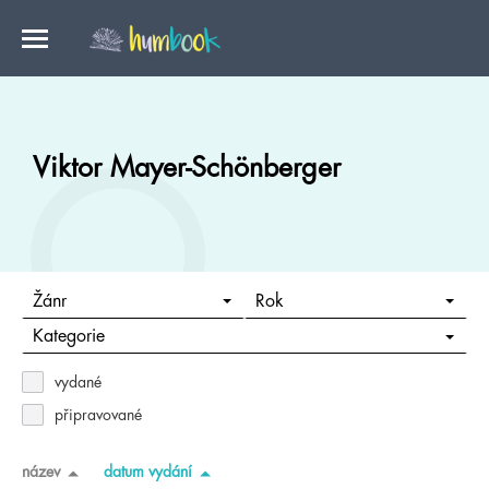
Viktor Mayer-Schönberger
Žánr
Rok
Kategorie
vydané
připravované
název
datum vydání