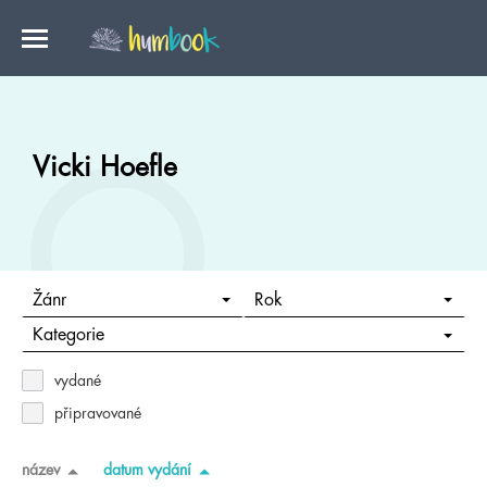
Vicki Hoefle
Žánr
Rok
Kategorie
vydané
připravované
název
datum vydání