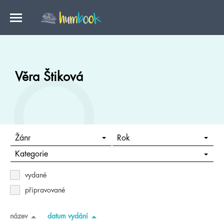
Věra Štiková
Žánr
Rok
Kategorie
vydané
připravované
název
datum vydání