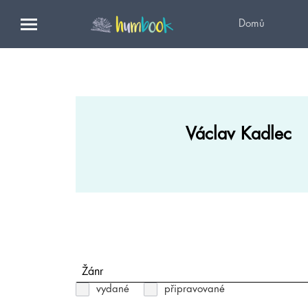
Domů
Václav Kadlec
Žánr
vydané
připravované