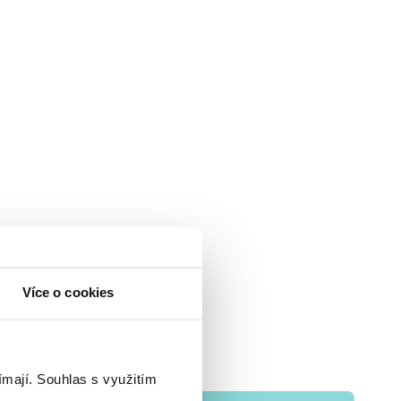
Více o cookies
ímají.
Souhlas s využitím