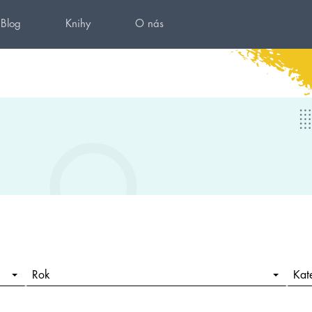
Blog
Knihy
O nás
Rok
Kat