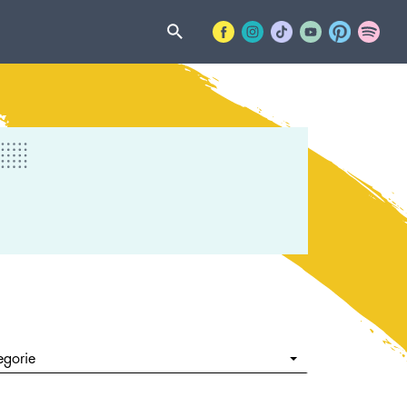
egorie