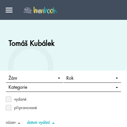
Tomáš Kubálek
Žánr
Rok
Kategorie
vydané
připravované
název
datum vydání