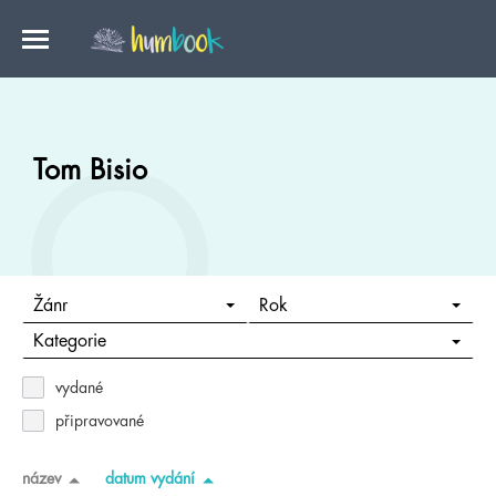
Tom Bisio
Žánr
Rok
Kategorie
vydané
připravované
název
datum vydání