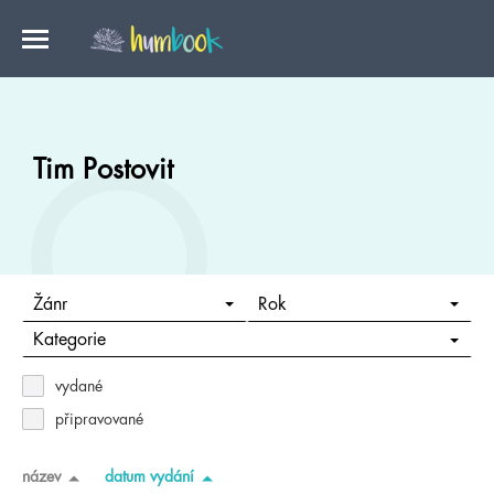
Tim Postovit
Žánr
Rok
Kategorie
vydané
připravované
název
datum vydání