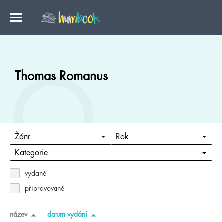
Thomas Romanus
Žánr
Rok
Kategorie
vydané
připravované
název
datum vydání